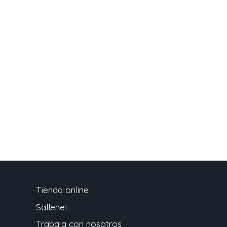
Tienda online
Sallenet
Trabaja con nosotros