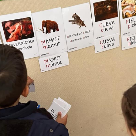
La Salle en el mundo
Vocación lasaliana