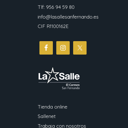
Tlf: 956 94 59 80
info@lasallesanfernando.es
CIF R1100162E
Tienda online
Sallenet
Trabaja con nosotros