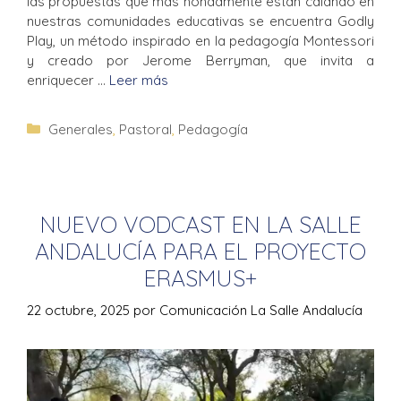
las propuestas que más hondamente están calando en
nuestras comunidades educativas se encuentra Godly
Play, un método inspirado en la pedagogía Montessori
y creado por Jerome Berryman, que invita a
enriquecer …
Leer más
Generales
,
Pastoral
,
Pedagogía
NUEVO VODCAST EN LA SALLE
ANDALUCÍA PARA EL PROYECTO
ERASMUS+
22 octubre, 2025
por
Comunicación La Salle Andalucía