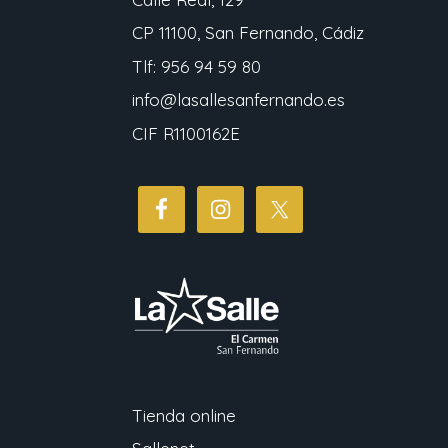
CP 11100, San Fernando, Cádiz
Tlf: 956 94 59 80
info@lasallesanfernando.es
CIF R1100162E
Tienda online