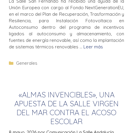
La Salle San Fernando ha recibido una ayuda de la
Unión Europea con cargo al Fondo NextGenerationEU,
en el marco del Plan de Recuperación, Trasformación y
Resiliencia, para Instalación Fotovoltaica en
Autoconsumo dentro del programa de incentivos
ligados al autoconsumo y almacenamiento, con
fuentes de energía renovable, así como la implantación
de sistemas térmicos renovables …
Leer más
Generales
«ALMAS INVENCIBLES», UNA
APUESTA DE LA SALLE VIRGEN
DEL MAR CONTRA EL ACOSO
ESCOLAR
8 mayo, 2026
por
Comunicación La Salle Andalucía