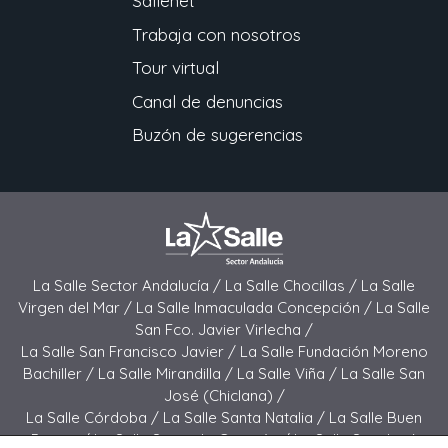
Sallenet
Trabaja con nosotros
Tour virtual
Canal de denuncias
Buzón de sugerencias
La Salle Sector Andalucía /
La Salle Chocillas /
La Salle
Virgen del Mar /
La Salle Inmaculada Concepción /
La Salle
San Fco. Javier Virlecha /
La Salle San Francisco Javier /
La Salle Fundación Moreno
Bachiller /
La Salle Mirandilla /
La Salle Viña /
La Salle San
José (Chiclana) /
La Salle Córdoba /
La Salle Santa Natalia /
La Salle Buen
Pastor /
La Salle Sagrado Corazón /
La Salle San José