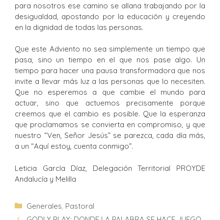
para nosotros ese camino se allana trabajando por la
desigualdad, apostando por la educación y creyendo
en la dignidad de todas las personas.
Que este Adviento no sea simplemente un tiempo que
pasa, sino un tiempo en el que nos pase algo. Un
tiempo para hacer una pausa transformadora que nos
invite a llevar más luz a las personas que lo necesiten.
Que no esperemos a que cambie el mundo para
actuar, sino que actuemos precisamente porque
creemos que el cambio es posible. Que la esperanza
que proclamamos se convierta en compromiso, y que
nuestro “Ven, Señor Jesús” se parezca, cada día más,
a un “Aquí estoy, cuenta conmigo”.
Leticia García Díaz, Delegación Territorial PROYDE
Andalucía y Melilla
Generales
,
Pastoral
GODLY PLAY: DONDE LA PALABRA SE HACE JUEGO