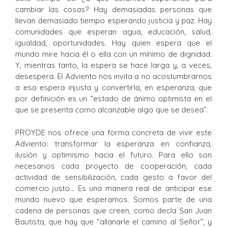
cambiar las cosas? Hay demasiadas personas que
llevan demasiado tiempo esperando justicia y paz. Hay
comunidades que esperan agua, educación, salud,
igualdad, oportunidades. Hay quien espera que el
mundo mire hacia él o ella con un mínimo de dignidad.
Y, mientras tanto, la espera se hace larga y, a veces,
desespera. El Adviento nos invita a no acostumbrarnos
a esa espera injusta y convertirla, en esperanza, que
por definición es un “estado de ánimo optimista en el
que se presenta como alcanzable algo que se desea”.
PROYDE nos ofrece una forma concreta de vivir este
Adviento: transformar la esperanza en confianza,
ilusión y optimismo hacia el futuro. Para ello son
necesarios cada proyecto de cooperación, cada
actividad de sensibilización, cada gesto a favor del
comercio justo… Es una manera real de anticipar ese
mundo nuevo que esperamos. Somos parte de una
cadena de personas que creen, como decía San Juan
Bautista, que hay que “allanarle el camino al Señor”, y