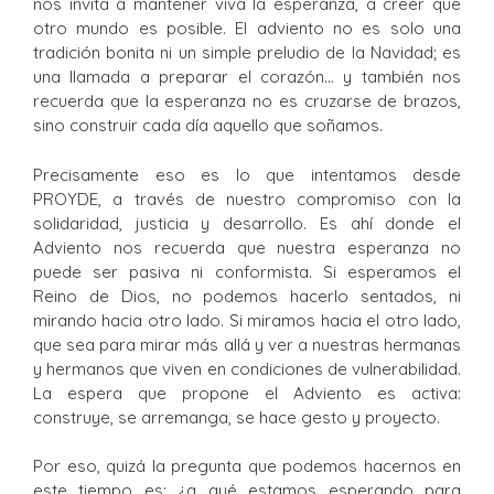
nos invita a mantener viva la esperanza, a creer que
otro mundo es posible. El adviento no es solo una
tradición bonita ni un simple preludio de la Navidad; es
una llamada a preparar el corazón… y también nos
recuerda que la esperanza no es cruzarse de brazos,
sino construir cada día aquello que soñamos.
Precisamente eso es lo que intentamos desde
PROYDE, a través de nuestro compromiso con la
solidaridad, justicia y desarrollo. Es ahí donde el
Adviento nos recuerda que nuestra esperanza no
puede ser pasiva ni conformista. Si esperamos el
Reino de Dios, no podemos hacerlo sentados, ni
mirando hacia otro lado. Si miramos hacia el otro lado,
que sea para mirar más allá y ver a nuestras hermanas
y hermanos que viven en condiciones de vulnerabilidad.
La espera que propone el Adviento es activa:
construye, se arremanga, se hace gesto y proyecto.
Por eso, quizá la pregunta que podemos hacernos en
este tiempo es: ¿a qué estamos esperando para