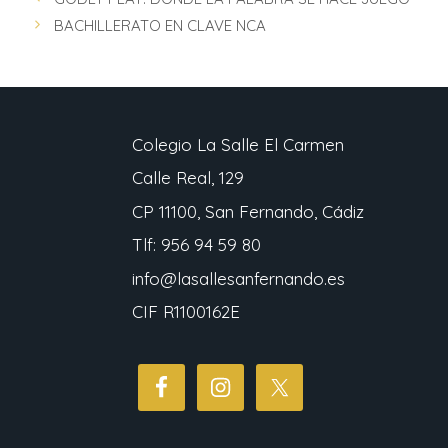
BACHILLERATO EN CLAVE NCA
Colegio La Salle El Carmen
Calle Real, 129
CP 11100, San Fernando, Cádiz
Tlf: 956 94 59 80
info@lasallesanfernando.es
CIF R1100162E