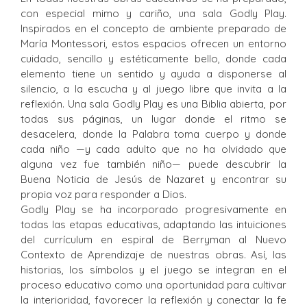
con especial mimo y cariño, una sala Godly Play.
Inspirados en el concepto de ambiente preparado de
María Montessori, estos espacios ofrecen un entorno
cuidado, sencillo y estéticamente bello, donde cada
elemento tiene un sentido y ayuda a disponerse al
silencio, a la escucha y al juego libre que invita a la
reflexión. Una sala Godly Play es una Biblia abierta, por
todas sus páginas, un lugar donde el ritmo se
desacelera, donde la Palabra toma cuerpo y donde
cada niño —y cada adulto que no ha olvidado que
alguna vez fue también niño— puede descubrir la
Buena Noticia de Jesús de Nazaret y encontrar su
propia voz para responder a Dios.
Godly Play se ha incorporado progresivamente en
todas las etapas educativas, adaptando las intuiciones
del currículum en espiral de Berryman al Nuevo
Contexto de Aprendizaje de nuestras obras. Así, las
historias, los símbolos y el juego se integran en el
proceso educativo como una oportunidad para cultivar
la interioridad, favorecer la reflexión y conectar la fe