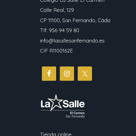
Calle Real, 129
CP 11100, San Fernando, Cádiz
Tlf: 956 94 59 80
info@lasallesanfernando.es
CIF R1100162E
Tienda online