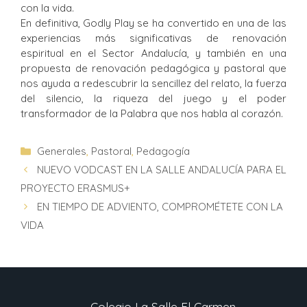
con la vida.
En definitiva, Godly Play se ha convertido en una de las
experiencias más significativas de renovación
espiritual en el Sector Andalucía, y también en una
propuesta de renovación pedagógica y pastoral que
nos ayuda a redescubrir la sencillez del relato, la fuerza
del silencio, la riqueza del juego y el poder
transformador de la Palabra que nos habla al corazón.
Generales
,
Pastoral
,
Pedagogía
NUEVO VODCAST EN LA SALLE ANDALUCÍA PARA EL
PROYECTO ERASMUS+
EN TIEMPO DE ADVIENTO, COMPROMÉTETE CON LA
VIDA
Colegio La Salle El Carmen