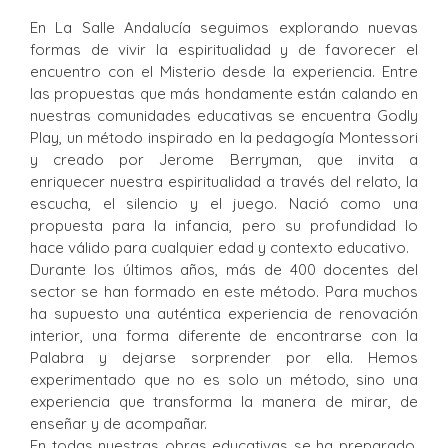
En La Salle Andalucía seguimos explorando nuevas
formas de vivir la espiritualidad y de favorecer el
encuentro con el Misterio desde la experiencia. Entre
las propuestas que más hondamente están calando en
nuestras comunidades educativas se encuentra Godly
Play, un método inspirado en la pedagogía Montessori
y creado por Jerome Berryman, que invita a
enriquecer nuestra espiritualidad a través del relato, la
escucha, el silencio y el juego. Nació como una
propuesta para la infancia, pero su profundidad lo
hace válido para cualquier edad y contexto educativo.
Durante los últimos años, más de 400 docentes del
sector se han formado en este método. Para muchos
ha supuesto una auténtica experiencia de renovación
interior, una forma diferente de encontrarse con la
Palabra y dejarse sorprender por ella. Hemos
experimentado que no es solo un método, sino una
experiencia que transforma la manera de mirar, de
enseñar y de acompañar.
En todas nuestras obras educativas se ha preparado,